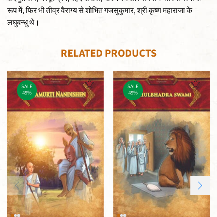
रूप में, फिर भी तीव्र वैराग्य से शोभित गजसुकुमार, श्री कृष्ण महाराजा के
लघुबन्धु थे।
RELATED PRODUCTS
SALE
SALE
49%
49%