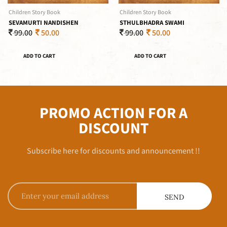
Children Story Book
Children Story Book
SEVAMURTI NANDISHEN
STHULBHADRA SWAMI
99.00
50.00
99.00
50.00
ADD TO CART
ADD TO CART
PROMO ACTION FOR A
DISCOUNT
Subscribe here for discounts and announcement !!