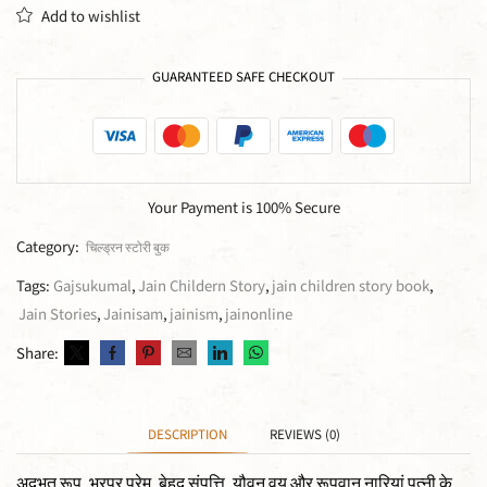
Add to wishlist
GUARANTEED SAFE CHECKOUT
Your Payment is
100% Secure
Category:
चिल्ड्रन स्टोरी बुक
Tags:
Gajsukumal
,
Jain Childern Story
,
jain children story book
,
Jain Stories
,
Jainisam
,
jainism
,
jainonline
Share:
DESCRIPTION
REVIEWS (0)
अदभुत रूप, भरपूर प्रेम, बेहद संपत्ति, यौवन वय और रूपवान नारियां पत्नी के