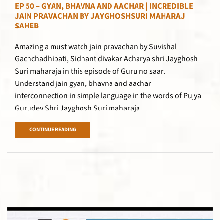
EP 50 – GYAN, BHAVNA AND AACHAR | INCREDIBLE
JAIN PRAVACHAN BY JAYGHOSHSURI MAHARAJ
SAHEB
Amazing a must watch jain pravachan by Suvishal
Gachchadhipati, Sidhant divakar Acharya shri Jayghosh
Suri maharaja in this episode of Guru no saar.
Understand jain gyan, bhavna and aachar
interconnection in simple language in the words of Pujya
Gurudev Shri Jayghosh Suri maharaja
CONTINUE READING