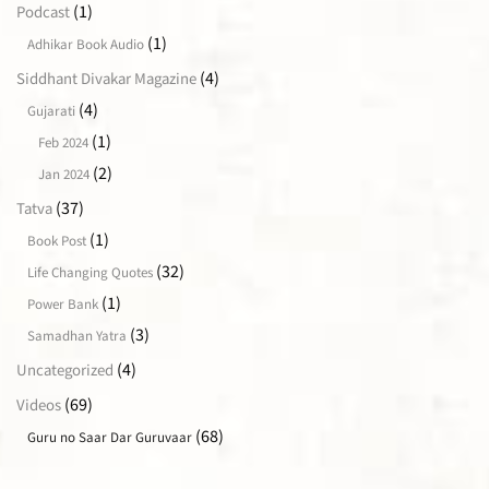
(1)
Podcast
(1)
Adhikar Book Audio
(4)
Siddhant Divakar Magazine
(4)
Gujarati
(1)
Feb 2024
(2)
Jan 2024
(37)
Tatva
(1)
Book Post
(32)
Life Changing Quotes
(1)
Power Bank
(3)
Samadhan Yatra
(4)
Uncategorized
(69)
Videos
(68)
Guru no Saar Dar Guruvaar