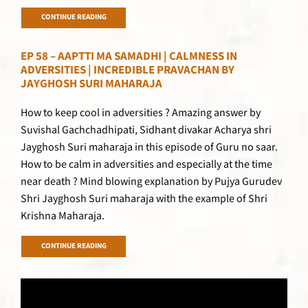
CONTINUE READING
EP 58 – AAPTTI MA SAMADHI | CALMNESS IN
ADVERSITIES | INCREDIBLE PRAVACHAN BY
JAYGHOSH SURI MAHARAJA
How to keep cool in adversities ? Amazing answer by
Suvishal Gachchadhipati, Sidhant divakar Acharya shri
Jayghosh Suri maharaja in this episode of Guru no saar.
How to be calm in adversities and especially at the time
near death ? Mind blowing explanation by Pujya Gurudev
Shri Jayghosh Suri maharaja with the example of Shri
Krishna Maharaja.
CONTINUE READING