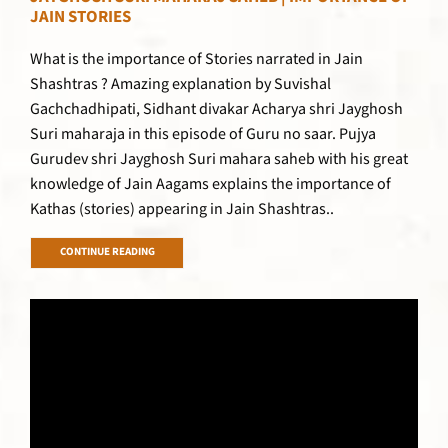
JAIN STORIES
What is the importance of Stories narrated in Jain
Shashtras ? Amazing explanation by Suvishal
Gachchadhipati, Sidhant divakar Acharya shri Jayghosh
Suri maharaja in this episode of Guru no saar. Pujya
Gurudev shri Jayghosh Suri mahara saheb with his great
knowledge of Jain Aagams explains the importance of
Kathas (stories) appearing in Jain Shashtras..
CONTINUE READING