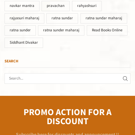
navkar mantra
pravachan
rahyashsuri
rajyasuri maharaj
ratna sundar
ratna sundar maharaj
ratna sunder
ratna sunder maharaj
Read Books Online
Siddhant Divakar
SEARCH
PROMO ACTION FOR A
DISCOUNT
Subscribe here for discounts and announcement !!