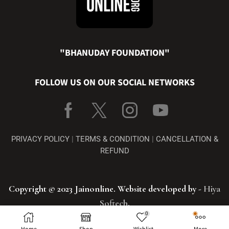
"BHANUDAY FOUNDATION"
FOLLOW US ON OUR SOCIAL NETWORKS
PRIVACY POLICY
|
TERMS & CONDITION
|
CANCELLATION &
REFUND
Copyright © 2023 Jainonline. Website developed by -
Hiya
Softech
.
0