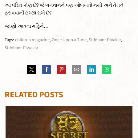
આ પંડિત કોણ છે? જે ભગવાનને પણ ઓળખતો નથી અને તેમને
હરાવવાની ઇચ્છા રાખે છે?
જાણો આવતા મહિને…
Tags:
children magazine
,
Once Upon a Time
,
Siddhant Divakar
,
Siddhant Diwakar
RELATED POSTS